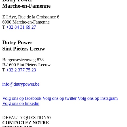
Marche-en-Famenne
Z I Aye, Rue de la Croissance 6
6900 Marche-en-Famenne
T
+32 84 31 69 27
Dutry Power
Sint Pieters Leeuw
Bergensesteenweg 838
B-1600 Sint Pieters Leeuw
T
+32 2 377 75 23
info@dutrypower.be
Volg ons op facebook
Volg ons op twitter
Volg ons op instagram
Volg ons op linkedin
DEFAUT? QUESTIONS?
CONTACTEZ NOTRE